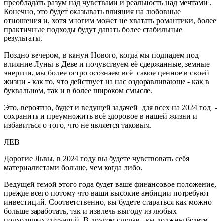
преобладать разум над чувствами и реальность над мечтами .
Конечно, это будет оказывать влияния на любовные
отношения и, хотя многим может не хватать романтики, более
практичные подходы будут давать более стабильные
результаты.
Поздно вечером, в канун Нового, когда мы подпадем под
влияние Луны в Деве и почувствуем её сдержанные, земные
энергии, мы более остро осознаем всё самое ценное в своей
жизни - как то, что действует на нас оздоравливающе - как в
буквальном, так и в более широком смысле.
Это, вероятно, будет и ведущей задачей для всех на 2024 год -
сохранить и преумножить всё здоровое в нашей жизни и
избавиться о того, что не является таковым.
ЛЕВ
Дорогие Львы, в 2024 году вы будете чувствовать себя
материалистами больше, чем когда либо.
Ведущей темой этого года будет ваше финансовое положение,
прежде всего потому что ваши высокие амбиции потребуют
инвестиций. Соответственно, вы будете стараться как можно
больше заработать, так и извлечь выгоду из любых
подходящих ситуаций. В другом случае - вы должны будете