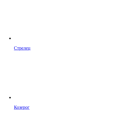
Стрелец
Козерог