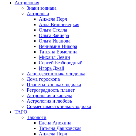
Астрология
Знаки зодиака
Астрологи
Анжела Перл
Алла Вишневецкая
Ольга Стелла
Ольга Завиера
Ольга Иванова
Вениамин Никора
Татьяна Ермолина
Михаил Левин
Сергей Безбородный
Игорь Джай
Асцендент в знаках зодиака
Дома гороскопа
Планеты в знаках зодиака
Ретроградность планет
Астрология и карьера
Астрология и любовь
Совместимость знаков зодиака
ТАРО
Тарологи
Елена Анохина
Татьяна Дашковская
Анжела Перл