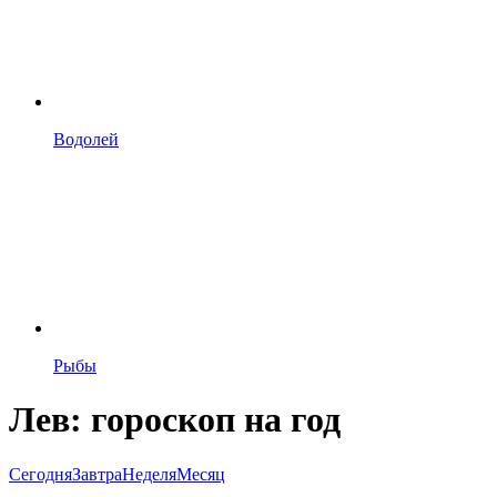
Водолей
Рыбы
Лев: гороскоп на год
Сегодня
Завтра
Неделя
Месяц