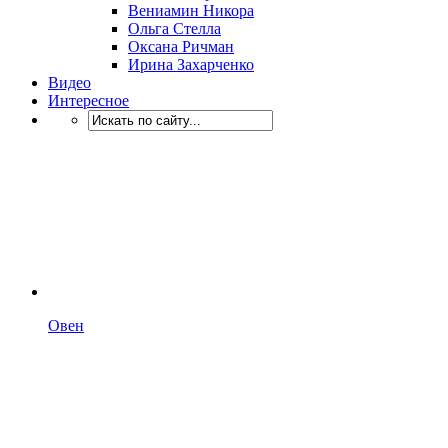
Вениамин Никора
Ольга Стелла
Оксана Ричман
Ирина Захарченко
Видео
Интересное
Овен