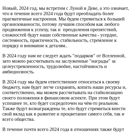
Новый, 2024 год, мы встретим с Луной в Деве, а это означает,
что в течение всего 2024 года будут преобладать более
прагматичные настроения. Мы будем стремиться к большей
организованности, потому лучшим способом как любого
продвижения к успеху, так и преодоления препятствий,
сложностей будут наши собственные качества - усердие,
системность, практичность, стабильность, стремление к
порядку и внимание к деталям..
В 2024 году нам не следует ждать "подарков" от Вселенной,
зато можно рассчитывать на заслуженные "награды" за
целеустремленность, трудолюбие, настойчивость и
амбициозность.
В 2024 году мы будем ответственнее относиться к своему
бюджету, нам будет легче сохранять, копить наши ресурсы и,
соответственно, мы можем рассчитывать на стабилизацию
своего положения в финансовом аспекте. При этом будут
успешнее те, кто будет сосредоточен на чём-то реальном.
Также будут вознаграждены те, кто будут стремиться внести
свой вклад как в развитие и процветание самого себя, так и
всего общества.
В течение почти всего 2024 года в отношениях также будут