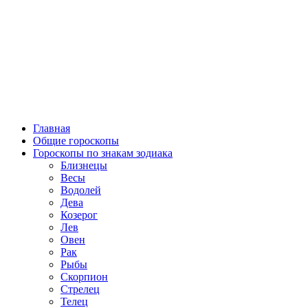
Главная
Общие гороскопы
Гороскопы по знакам зодиака
Близнецы
Весы
Водолей
Дева
Козерог
Лев
Овен
Рак
Рыбы
Скорпион
Стрелец
Телец