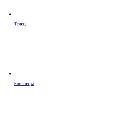
Телец
Близнецы