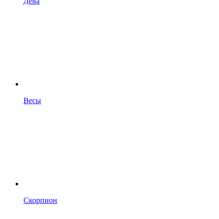
Дева
Весы
Скорпион