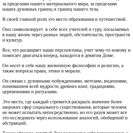
за пределами нашего материального мира, за пределами
наших духовных границ и границ нашего тела.
В своей главной роли это место образования и путешествий.
Оно символизирует в себе всех учителей и гуру, посылаемых
в нашу жизнь через разных людей, обстоятельств, пространств
и культур.
Все, что расширяет наши перспективы, учит чему-то новому и
помогает двигаться вперед, находится в девятом Доме.
Он несет в себе нашу жизненную философию и религию, а
также вопросы права, этики и морали.
Он связан с духовными побуждениями, мечтами, видениями,
пониманием всей мудрости древних книг, традициями,
церемониями и ритуалами.
Это место, где каждый стремится раскрыть значение более
широких сфер социального существования, которые человек
не может испытать непосредственно, но его разум может все
это исследовать через использование аналогий, обобщений и
абстракций.