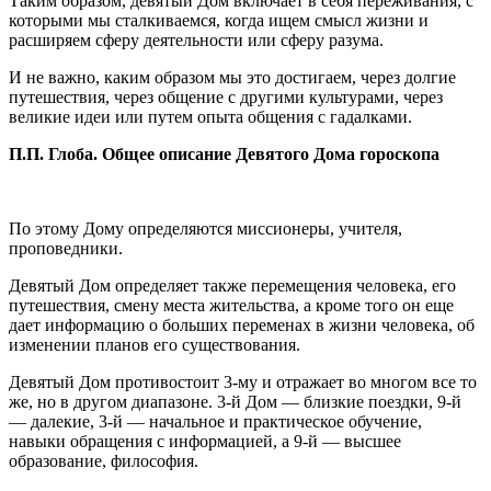
Таким образом, девятый Дом включает в себя переживания, с
которыми мы сталкиваемся, когда ищем смысл жизни и
расширяем сферу деятельности или сферу разума.
И не важно, каким образом мы это достигаем, через долгие
путешествия, через общение с другими культурами, через
великие идеи или путем опыта общения с гадалками.
П.П. Глоба. Общее описание Девятого Дома гороскопа
По этому Дому определяются миссионеры, учителя,
проповедники.
Девятый Дом определяет также перемещения человека, его
путешествия, смену места жительства, а кроме того он еще
дает информацию о больших переменах в жизни человека, об
изменении планов его существования.
Девятый Дом противостоит 3-му и отражает во многом все то
же, но в другом диапазоне. 3-й Дом — близкие поездки, 9-й
— далекие, 3-й — начальное и практическое обучение,
навыки обращения с информацией, а 9-й — высшее
образование, философия.