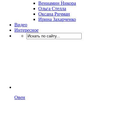
Вениамин Никора
Ольга Стелла
Оксана Ричман
Ирина Захарченко
Видео
Интересное
Овен