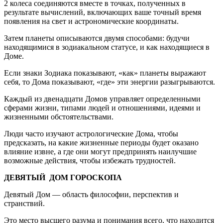
2 колеса соединяются вместе в точках, полученных в
результате вычислений, включающих ваше точный время
появления на свет и астрономические координаты.
Затем планеты описываются двумя способами: будучи
находящимися в зодиакальном статусе, и как находящиеся в
Доме.
Если знаки Зодиака показывают, «как» планеты выражают
себя, то Дома показывают, «где» эти энергии разыгрываются.
Каждый из двенадцати Домов управляет определенными
сферами жизни, типами людей и отношениями, идеями и
жизненными обстоятельствами.
Люди часто изучают астрологические Дома, чтобы
предсказать, на какие жизненные периоды будет оказано
влияние извне, а где они могут предпринять наилучшие
возможные действия, чтобы избежать трудностей.
ДЕВЯТЫЙ ДОМ ГОРОСКОПА
Девятый Дом — область философии, перспектив и
странствий.
Это место высшего разума и понимания всего, что находится