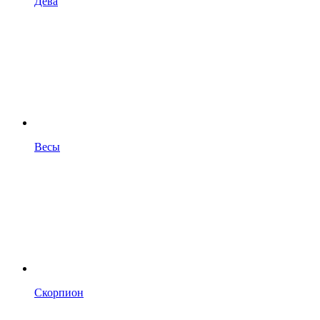
Дева
Весы
Скорпион