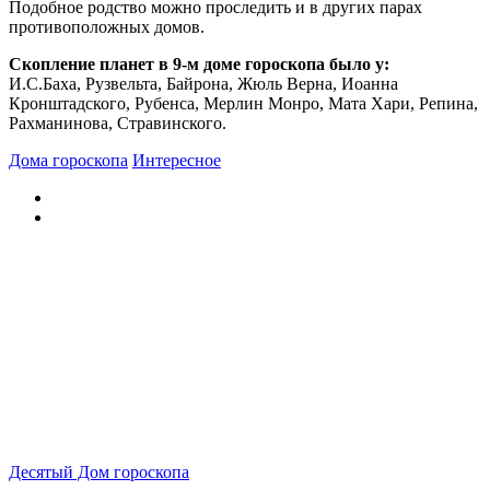
Подобное родство можно проследить и в других парах
противоположных домов.
Скопление планет в 9-м доме гороскопа было у:
И.С.Баха, Рузвельта, Байрона, Жюль Верна, Иоанна
Кронштадского, Рубенса, Мерлин Монро, Мата Хари, Репина,
Рахманинова, Стравинского.
Дома гороскопа
Интересное
Десятый Дом гороскопа