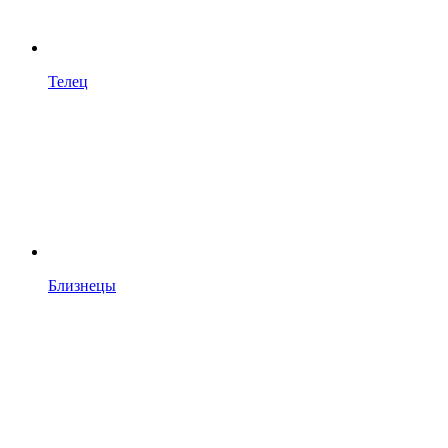
Телец
Близнецы