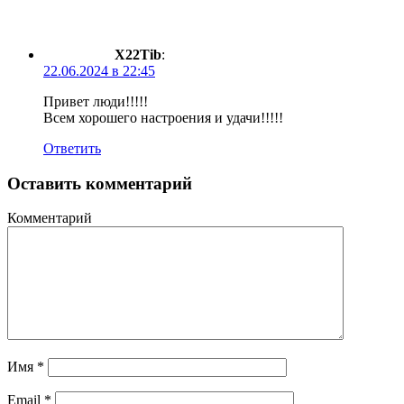
X22Tib
:
22.06.2024 в 22:45
Привет люди!!!!!
Всем хорошего настроения и удачи!!!!!
Ответить
Оставить комментарий
Комментарий
Имя
*
Email
*