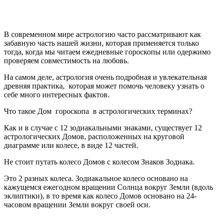
В современном мире астрологию часто рассматривают как
забавную часть нашей жизни, которая применяется только
тогда, когда мы читаем ежедневные гороскопы или одержимо
проверяем совместимость на любовь.
На самом деле, астрология очень подробная и увлекательная
древняя практика, которая может помочь человеку узнать о
себе много интересных фактов.
Что такое Дом гороскопа в астрологических терминах?
Как и в случае с 12 зодиакальными знаками, существует 12
астрологических Домов, расположенных на круговой
диаграмме или колесе, в виде 12 частей.
Не стоит путать колесо Домов с колесом Знаков Зодиака.
Это 2 разных колеса. Зодиакальное колесо основано на
кажущемся ежегодном вращении Солнца вокруг Земли (вдоль
эклиптики), в то время как колесо Домов основано на 24-
часовом вращении Земли вокруг своей оси.