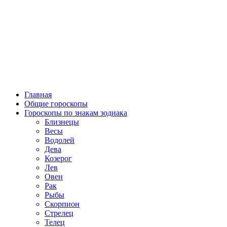
Главная
Общие гороскопы
Гороскопы по знакам зодиака
Близнецы
Весы
Водолей
Дева
Козерог
Лев
Овен
Рак
Рыбы
Скорпион
Стрелец
Телец