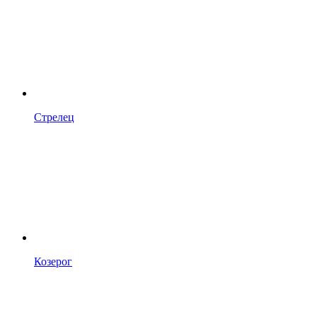
Стрелец
Козерог