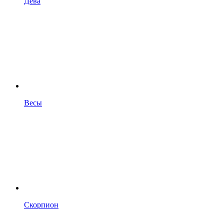
Дева
Весы
Скорпион