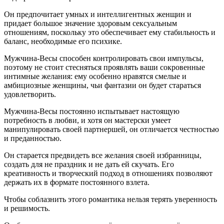
Он предпочитает умных и интеллигентных женщин и
придает большое значение здоровым сексуальным
отношениям, поскольку это обеспечивает ему стабильность и
баланс, необходимые его психике.
Мужчина-Весы способен контролировать свои импульсы,
поэтому не стоит стесняться проявлять ваши сокровенные
интимные желания: ему особенно нравятся смелые и
амбициозные женщины, чьи фантазии он будет стараться
удовлетворить.
Мужчина-Весы постоянно испытывает настоящую
потребность в любви, и хотя он мастерски умеет
манипулировать своей партнершей, он отличается честностью
и преданностью.
Он старается предвидеть все желания своей избранницы,
создать для не праздник и не дать ей скучать. Его
креативность и творческий подход в отношениях позволяют
держать их в формате постоянного взлета.
Чтобы соблазнить этого романтика нельзя терять уверенность
и решимость.