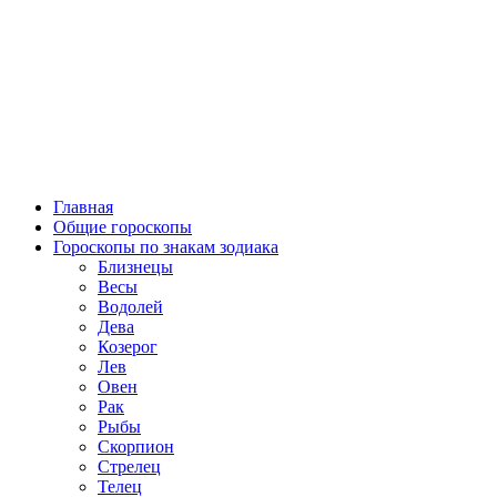
Главная
Общие гороскопы
Гороскопы по знакам зодиака
Близнецы
Весы
Водолей
Дева
Козерог
Лев
Овен
Рак
Рыбы
Скорпион
Стрелец
Телец