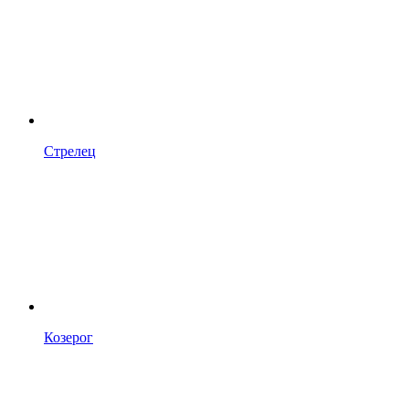
Стрелец
Козерог