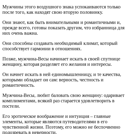
Мужчины этого воздушного знака успокаиваются только
после того, как находят свою вторую половинку.
Они знают, как быть внимательными и романтичными и,
прежде всего, готовы показать другим, что избранница для
них очень важна.
Они способны создавать необходимый климат, который
способствует гармонии в отношениях.
Позже, мужчина-Весы начинает искать в своей спутнице
женщину, которая разделяет его желания и интересы.
Он начнет искать в ней единомышленницу, и те качества,
которыми обладает он сам: верность, честность и
романтичность.
Мужчина-Весы, любит баловать свою женщину: одаривает
комплиментами, всякий раз старается удовлетворить в
постели.
Его эротическое воображение и интуиция – главные
элементы, которые являются путеводителями в его
чувственной жизни. Поэтому, его можно не беспочвенно
подозревать в неверности.