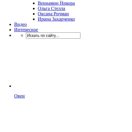
Вениамин Никора
Ольга Стелла
Оксана Ричман
Ирина Захарченко
Видео
Интересное
Овен