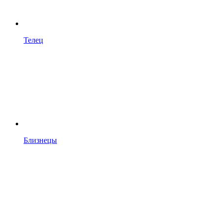
Телец
Близнецы